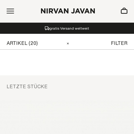
ZUM WARENKORB HINZUGEFÜGT
gratis Versand weltweit
Oh! Ihr Warenkorb ist leer.
ARTIKEL (20)
FILTER
×
LETZTE STÜCKE