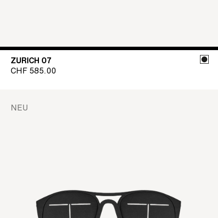
ZURICH 07
CHF
585.00
NEU