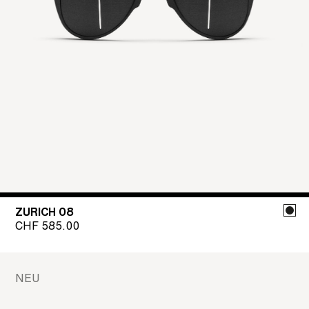
ZURICH 08
CHF
585.00
NEU