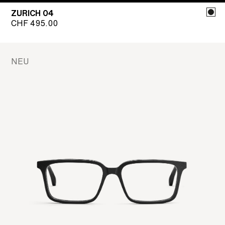
ZURICH 04
CHF
495.00
NEU