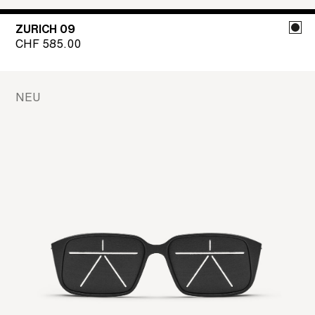
ZURICH 09
CHF
585.00
NEU