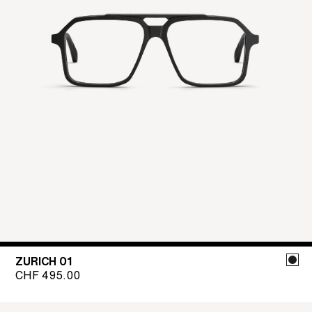
ZURICH 01
CHF
495.00