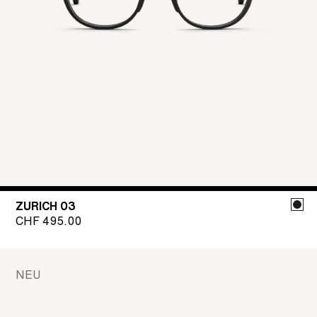
ZURICH 03
CHF
495.00
NEU