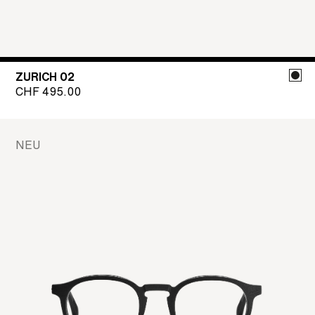
ZURICH 02
CHF
495.00
NEU