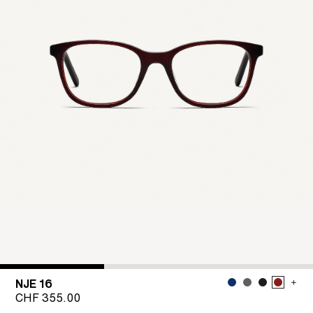
NJE 16
CHF
355.00