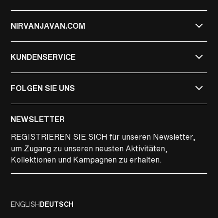
NIRVANJAVAN.COM
KUNDENSERVICE
FOLGEN SIE UNS
NIRVAN JAVAN
NEWSLETTER
NIRVAN JAVAN PRIVATE
REGISTRIEREN SIE SICH
für unseren Newsletter,
um Zugang zu unseren neusten Aktivitäten,
LINKEDIN
Kollektionen und Kampagnen zu erhalten.
FACEBOOK
PINTEREST
ENGLISH
DEUTSCH