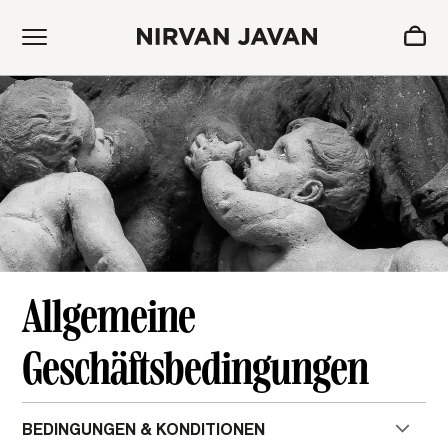
ZUM WARENKORB HINZUGEFÜGT
Oh! Ihr Warenkorb ist leer.
Allgemeine
Geschäftsbedingungen
BEDINGUNGEN & KONDITIONEN