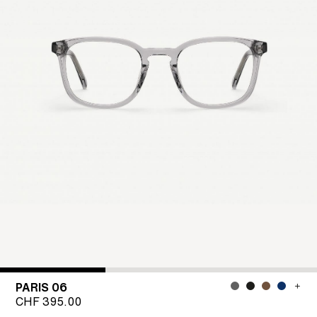
PARIS 06
CHF
395.00