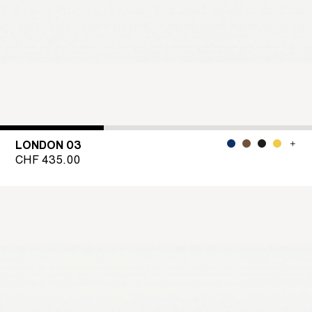
LONDON 03
CHF
435.00