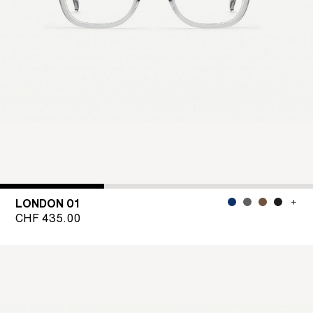
LONDON 01
CHF
435.00