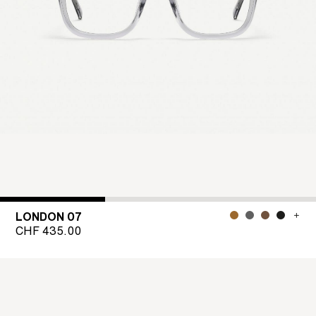
LONDON 07
CHF
435.00